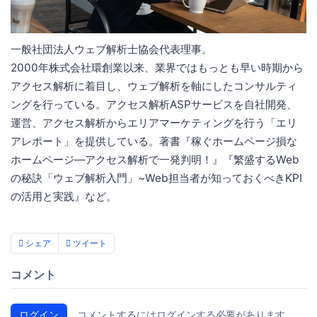
一般社団法人ウェブ解析士協会代表理事。
2000年株式会社環創業以来、業界ではもっとも早い時期から
アクセス解析に着目し、ウェブ解析を軸にしたコンサルティ
ングを行っている。アクセス解析ASPサービスを自社開発、
運営、アクセス解析からエリアマーケティングを行う「エリ
アレポート」を提供している。著書『稼ぐホームページ損な
ホームページ―アクセス解析で一発判明！』『繁盛するWeb
の秘訣「ウェブ解析入門」~Web担当者が知っておくべきKPI
の活用と実践』など。
シェア
ツイート
コメント
ログイン
コメントするにはログインする必要があります。