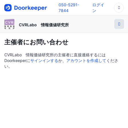
050-5291-
ログイ
7844
ン
CVRLabo 情報価値研究所
主催者にお問い合わせ
CVRLabo 情報価値研究所の主催者に直接連絡するには
Doorkeeperに
サインインする
か、
アカウントを作成して
くださ
い。